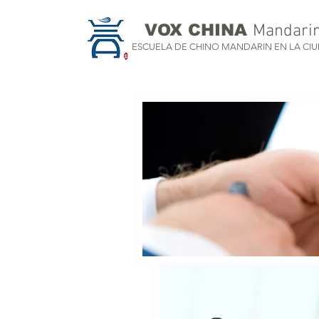
VOX CHINA
Mandari
ESCUELA DE CHINO MANDARIN EN LA CI