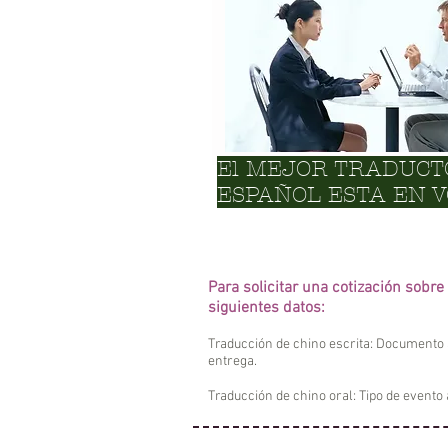
El MEJOR TRADUCT
ESPAÑOL ESTA EN 
Para solicitar una cotización sobr
siguientes datos:
Traducción de chino escrita: Documento 
entrega.
Traducción de chino oral: Tipo de evento 