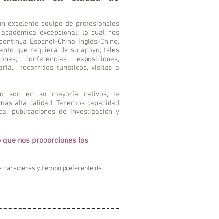
n excelente equipo de profesionales
 académica excepcional; lo cual nos
 continua Español-Chino Inglés-Chino.
vento que requiera de su apoyo; tales
nes, conferencias, exposiciones,
a, recorridos turísticos, visitas a
io son en su mayoría nativos, le
más alta calidad. Tenemos capacidad
a, publicaciones de investigación y
o que nos proporciones los
e caracteres y tiempo preferente de