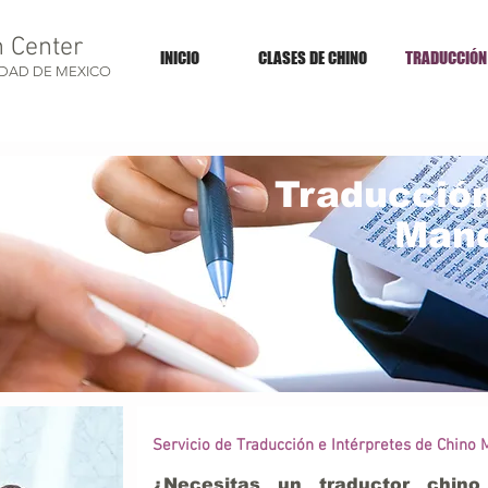
n Center
INICIO
CLASES DE CHINO
TRADUCCIÓN
UDAD DE MEXICO
Traducció
Manda
Servicio de Traducción e Intérpretes de Chino
¿Necesitas un traductor chin