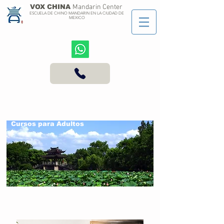
VOX CHINA
Mandarin Center
ESCUELA DE CHINO MANDARIN EN LA CIUDAD DE
MEXICO
Clase Chino Ciudad de Mexico
Cursos para Adultos
Curso para
Adultos